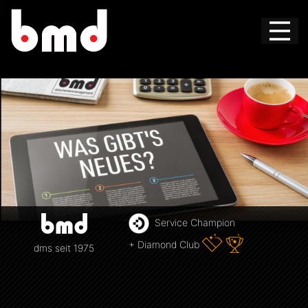
}
Service Champion
+ Diamond Club
dms seit 1975